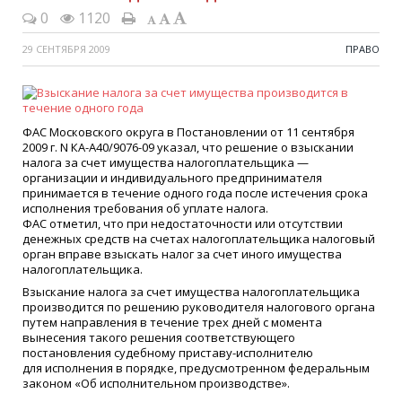
0
1120
29 СЕНТЯБРЯ 2009
ПРАВО
ФАС Московского округа в Постановлении от 11 сентября
2009 г. N КА-А40/9076-09 указал, что решение о взыскании
налога за счет имущества налогоплательщика —
организации и индивидуального предпринимателя
принимается в течение одного года после истечения срока
исполнения требования об уплате налога.
ФАС отметил, что при недостаточности или отсутствии
денежных средств на счетах налогоплательщика налоговый
орган вправе взыскать налог за счет иного имущества
налогоплательщика.
Взыскание налога за счет имущества налогоплательщика
производится по решению руководителя налогового органа
путем направления в течение трех дней с момента
вынесения такого решения соответствующего
постановления судебному приставу-исполнителю
для исполнения в порядке, предусмотренном федеральным
законом
«
Об исполнительном производстве».