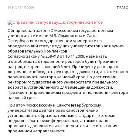
19 НОЯБРЯ 2009
ПРАВО
Обнародован закон
«
О Московском государственном
университете имени М.В. Ломоносова и Санкт-
Петербургском государственном университете»,
определяющий статус ведущих университетов как научно-
образовательных комплексов.
Согласно закону № 259-ФЗ от 10.11.2009, назначать
и освобождать от должности ректоров будет Президент
на срок, не превышающий 5 лет. Президенту дано право
досрочно освобождать ректора от должности, а также право
переназначать ректора на новый срок. По достижении
ректором государственного университета предельного
возраста, установленного для замещения должности,
Президент вправе дважды продлевать полномочия ректора
на новый срок.
При этом Московскому и Санкт-Петербургскому
университетам дается право самостоятельно
устанавливать образовательные стандарты, которые
не должны быть ниже федеральных, а также право
проводить дополнительные вступительные испытания
профильной направленности.