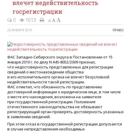
влечет недействительность
госрегистрации
0
1013
26 ЯНВАРЯ 2010
ПРАВО
ФАС Западно-Сибирского округа в Постановлении от 15
января 2010 г. по делу N А45-8052/2009 признал,
что недостоверность представленных для регистрации
сведений о местонахождении общества
и его исполнительного органа не влечет безусловной
недействительности такой регистрации.
ФАС отметил, что обязанность по представлению
достоверной информации о юридическом лице, в том числе
о месте его нахождения, возложена на заявителя
при государственной регистрации. Положения
отечественного законодательства не обязывают
регистрирующий орган проверять достоверность указанных
в заявлении сведений.
При этом отказ в государственной регистрации допускается
в случае непредставления необходимых