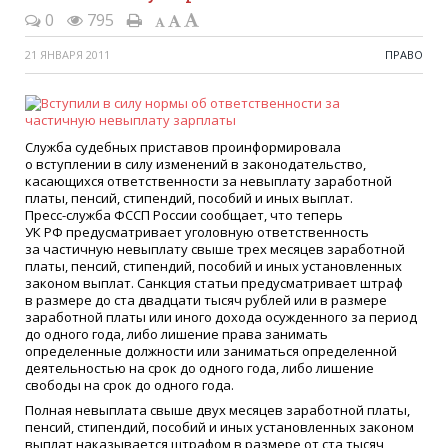
0
795
21 ЯНВАРЯ 2011
ПРАВО
Служба судебных приставов проинформировала
о вступлении в силу изменений в законодательство,
касающихся ответственности за невыплату заработной
платы, пенсий, стипендий, пособий и иных выплат.
Пресс-служба ФССП России сообщает, что теперь
УК РФ предусматривает уголовную ответственность
за частичную невыплату свыше трех месяцев заработной
платы, пенсий, стипендий, пособий и иных установленных
законом выплат. Санкция статьи предусматривает штраф
в размере до ста двадцати тысяч рублей или в размере
заработной платы или иного дохода осужденного за период
до одного года, либо лишение права занимать
определенные должности или заниматься определенной
деятельностью на срок до одного года, либо лишение
свободы на срок до одного года.
Полная невыплата свыше двух месяцев заработной платы,
пенсий, стипендий, пособий и иных установленных законом
выплат наказывается штрафом в размере от ста тысяч