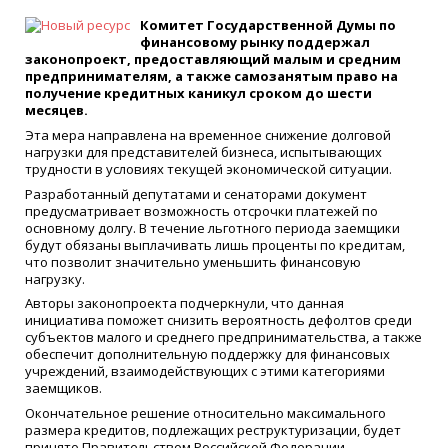
Комитет Государственной Думы по
финансовому рынку поддержал
законопроект, предоставляющий малым и средним
предпринимателям, а также самозанятым право на
получение кредитных каникул сроком до шести
месяцев.
Эта мера направлена на временное снижение долговой
нагрузки для представителей бизнеса, испытывающих
трудности в условиях текущей экономической ситуации.
Разработанный депутатами и сенаторами документ
предусматривает возможность отсрочки платежей по
основному долгу. В течение льготного периода заемщики
будут обязаны выплачивать лишь проценты по кредитам,
что позволит значительно уменьшить финансовую
нагрузку.
Авторы законопроекта подчеркнули, что данная
инициатива поможет снизить вероятность дефолтов среди
субъектов малого и среднего предпринимательства, а также
обеспечит дополнительную поддержку для финансовых
учреждений, взаимодействующих с этими категориями
заемщиков.
Окончательное решение относительно максимального
размера кредитов, подлежащих реструктуризации, будет
принято Правительством Российской Федерации.