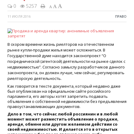
0
5257
11 ИЮЛЯ 2016
ПРАВО
В скором времени жизнь риелторов на отечественном
рынке купли-продажи жилья может осложниться. В
Государственной думе находится законопроект “О
посреднической (агентской) деятельности на рынке сделок с
недвижимостью”. Согласно замыслу разработчиков данного
законопроекта, он должен лучше, чем сейчас, регулировать
риелторскую деятельность.
Как говорится в тексте документа, который недавно даже
был опубликован на официальном сайте российского
парламента, его авторы хотят запретить подавать
объявления о собственной недвижимости без предъявления
правоустанавливающих документов.
Дело в том, что сейчас любой россиянин и в любой
момент может разместить объявление о продаже,
аренде, обмене или другом желаемом действии со
своей недвижимостью. И делается это в открытых