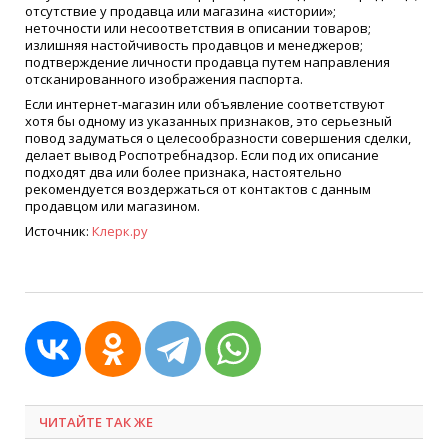
отсутствие у продавца или магазина «истории»;
неточности или несоответствия в описании товаров;
излишняя настойчивость продавцов и менеджеров;
подтверждение личности продавца путем направления
отсканированного изображения паспорта.
Если интернет-магазин или объявление соответствуют
хотя бы одному из указанных признаков, это серьезный
повод задуматься о целесообразности совершения сделки,
делает вывод Роспотребнадзор. Если под их описание
подходят два или более признака, настоятельно
рекомендуется воздержаться от контактов с данным
продавцом или магазином.
Источник:
Клерк.ру
ЧИТАЙТЕ ТАК ЖЕ