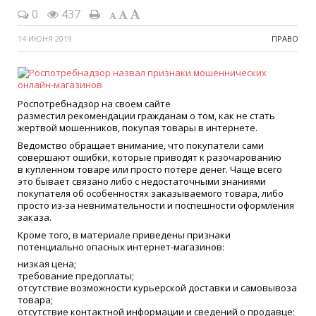
0
437
14 ИЮНЯ 2019
ПРАВО
Роспотребнадзор на своем сайте
разместил рекомендации гражданам о том, как не стать
жертвой мошенников, покупая товары в интернете.
Ведомство обращает внимание, что покупатели сами
совершают ошибки, которые приводят к разочарованию
в купленном товаре или просто потере денег. Чаще всего
это бывает связано либо с недостаточными знаниями
покупателя об особенностях заказываемого товара, либо
просто из-за невнимательности и поспешности оформления
заказа.
Кроме того, в материале приведены признаки
потенциально опасных интернет-магазинов:
низкая цена;
требование предоплаты;
отсутствие возможности курьерской доставки и самовывоза
товара;
отсутствие контактной информации и сведений о продавце;