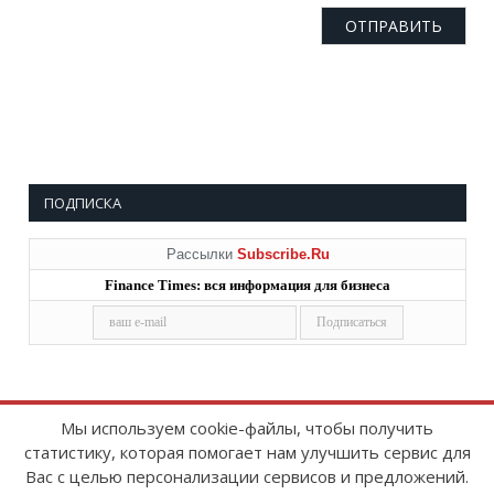
ПОДПИСКА
Рассылки
Subscribe.Ru
Finance Times: вся информация для бизнеса
Мы используем cookie-файлы, чтобы получить
статистику, которая помогает нам улучшить сервис для
Copyright © 2008-2026
FinanceTimes
Вас с целью персонализации сервисов и предложений.
Зарегистрировано в Роскомнадзоре