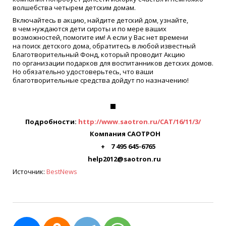
волшебства четырем детским домам.
Включайтесь в акцию, найдите детский дом, узнайте,
в чем нуждаются дети сироты и по мере ваших
возможностей, помогите им! А если у Вас нет времени
на поиск детского дома, обратитесь в любой известный
Благотворительный Фонд, который проводит Акцию
по организации подарков для воспитанников детских домов.
Но обязательно удостоверьтесь, что ваши
благотворительные средства дойдут по назначению!
Подробности:
http://www.saotron.ru/CAT/16/11/3/
Компания САОТРОН
+ 7 495 645-6765
help2012@saotron.ru
Источник:
BestNews