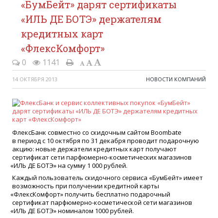
«БумБейт» дарят сертификаты
«ИЛЬ ДЕ БОТЭ» держателям
кредитных карт
«ФлексКомфорт»
0
1141
14 ОКТЯБРЯ 2013
НОВОСТИ КОМПАНИЙ
ФлексБанк совместно со скидочным сайтом Boombate
в период с 10 октября по 31 декабря проводит подарочную
акцию: новые держатели кредитных карт получают
сертификат сети парфюмерно-косметических магазинов
«
ИЛЬ ДЕ БОТЭ» на сумму 1 000 рублей.
Каждый пользователь скидочного сервиса
«
БумБейт» имеет
возможность при получении кредитной карты
«
ФлексКомфорт» получить бесплатно подарочный
сертификат парфюмерно-косметической сети магазинов
«
ИЛЬ ДЕ БОТЭ» номиналом 1000 рублей.