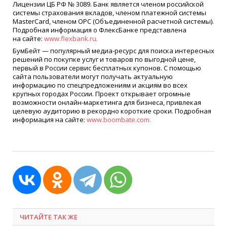
Лицензии ЦБ РФ № 3089. Банк является членом российской
системы страхования вкладов, членом платежной системы
MasterCard, членом ОРС
(
Объединенной расчетной системы).
Подробная информация о ФлексБанке представлена
на сайте:
www.flexbank.ru.
БумБейт — популярный медиа-ресурс для поиска интересных
решений по покупке услуг и товаров по выгодной цене,
первый в России сервис бесплатных купонов. С помощью
сайта пользователи могут получать актуальную
информацию по спецпредложениям и акциям во всех
крупных городах России. Проект открывает огромные
возможности онлайн-маркетинга для бизнеса, привлекая
целевую аудиторию в рекордно короткие сроки. Подробная
информация на сайте:
www.boombate.com.
ЧИТАЙТЕ ТАК ЖЕ