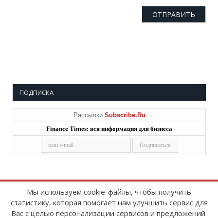
ПОДПИСКА
Рассылки
Subscribe.Ru
Finance Times: вся информация для бизнеса
Мы используем cookie-файлы, чтобы получить
статистику, которая помогает нам улучшить сервис для
Copyright © 2008-2026
FinanceTimes
Вас с целью персонализации сервисов и предложений.
Зарегистрировано в Роскомнадзоре