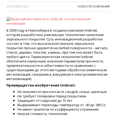
24 НОЯБРЯ 2017
НОВОСТИ КОМПАНИЙ
В 2009 году в Новосибирске создана компания Unibrait,
которая разработала уникальную технологию нанесения
зеркального покрытия. Суть инновационной разработки
состоит в том, что высококачественное зеркальное
покрытие прочно держится на любой поверхности – металл,
стекло, дерево, пластик, камень, при том оно может быть
любого цвета. Термоагрегатная технология Unibrait
обеспечила наилучшие значения параметров прочности,
привлекательности и себестоимости по сравнению с
существующими до этого методами обработки (химическая
металлизация, гальваника, вакуумная и электрохимическая
металлизация).
Преимущества изобретения Unibrait:
Не окисляется при контакте с водой, солью, щелочью
Не требует полировки перед покрытием
Защищает от коррозии до 15 лет
Выдерживает перепады температур от -40 до 180 С
о
Не имеет аналогов по коэффициенту отражения
Низкая стоимость технологии