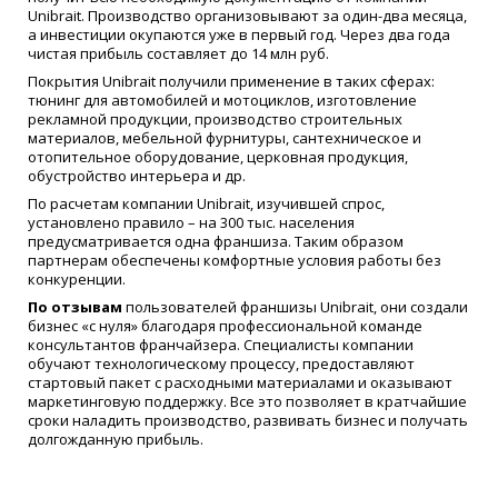
Unibrait. Производство организовывают за один-два месяца,
а инвестиции окупаются уже в первый год. Через два года
чистая прибыль составляет до 14 млн руб.
Покрытия Unibrait получили применение в таких сферах:
тюнинг для автомобилей и мотоциклов, изготовление
рекламной продукции, производство строительных
материалов, мебельной фурнитуры, сантехническое и
отопительное оборудование, церковная продукция,
обустройство интерьера и др.
По расчетам компании Unibrait, изучившей спрос,
установлено правило – на 300 тыс. населения
предусматривается одна франшиза. Таким образом
партнерам обеспечены комфортные условия работы без
конкуренции.
По отзывам
пользователей франшизы Unibrait, они создали
бизнес «с нуля» благодаря профессиональной команде
консультантов франчайзера. Специалисты компании
обучают технологическому процессу, предоставляют
стартовый пакет с расходными материалами и оказывают
маркетинговую поддержку. Все это позволяет в кратчайшие
сроки наладить производство, развивать бизнес и получать
долгожданную прибыль.