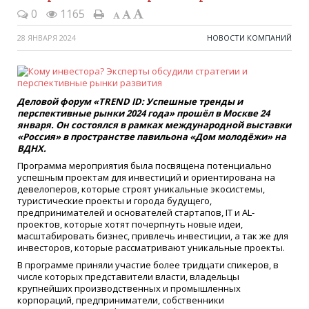
0
1165
28 ЯНВАРЯ 2024
НОВОСТИ КОМПАНИЙ
Деловой форум «TREND ID: Успешные тренды и
перспективные рынки 2024 года» прошёл в Москве 24
января. Он состоялся в рамках международной выставки
«Россия» в пространстве павильона «Дом молодёжи» на
ВДНХ.
Программа мероприятия была посвящена потенциально
успешным проектам для инвестиций и ориентирована на
девелоперов, которые строят уникальные экосистемы,
туристические проекты и города будущего,
предпринимателей и основателей стартапов, IT и AL-
проектов, которые хотят почерпнуть новые идеи,
масштабировать бизнес, привлечь инвестиции, а так же для
инвесторов, которые рассматривают уникальные проекты.
В программе приняли участие более тридцати спикеров, в
числе которых представители власти, владельцы
крупнейших производственных и промышленных
корпораций, предприниматели, собственники