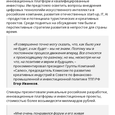
инновационных платформ и квалифицированные
инвесторы. Им предстояло осветить вопросы внедрения
цифровых технологийи искусственного интеллекта в
российские компании, развития отечественных start-up, IT, AI
–продуктов и потенциала туристических и креативных
проектов. Среди поднятых на обсуждение тем были и
перспективные стратегии развития в непростое для страны
время.
«Я совершенно точно могу сказать, что, как было уже
не будет, а как будет – мы не знаем. Поэтому мы в
постоянном процессе движения вперед. Все относятся
к происходящему по-разному, но мы, несмотря ни на
что, на позитиве и верим в будущее»,
–
прокомментировал президент Группы Компаний
«Салюс», председатель Комиссии по развитию
креативных индустрий в Совете по финансово-
промышленной и инвестиционной политике ТПП РФ
Егор Иванков.
Спикеры презентовали уникальные российские разработки,
инновационные платформы и инвестиционные проекты,
стоимостью более восьмидесяти миллиардов рублей.
«Мне очень понравился форум и его живая