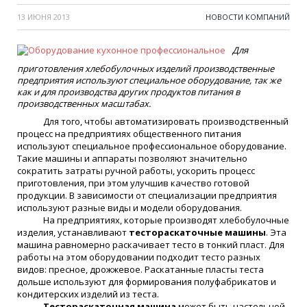
13 ИЮНЯ 2013
НОВОСТИ КОМПАНИЙ
Для
приготовления хлебобулочных изделий производственные
предприятия используют специальное оборудование, так же
как и для производства других продуктов питания в
производственных масштабах.
Для того, чтобы автоматизировать производственный
процесс на предприятиях общественного питания
используют специальное профессиональное оборудование.
Такие машины и аппараты позволяют значительно
сократить затраты ручной работы, ускорить процесс
приготовления, при этом улучшив качество готовой
продукции. В зависимости от специализации предприятия
используют разные виды и модели оборудования.
На предприятиях, которые производят хлебобулочные
изделия, устанавливают
тестораскаточные машины
. Эта
машина равномерно раскачивает тесто в тонкий пласт. Для
работы на этом оборудовании подходит тесто разных
видов: пресное, дрожжевое. Раскатанные пласты теста
дольше используют для формирования полуфабрикатов и
кондитерских изделий из теста.
Тестораскаточная машина
может быть настольной