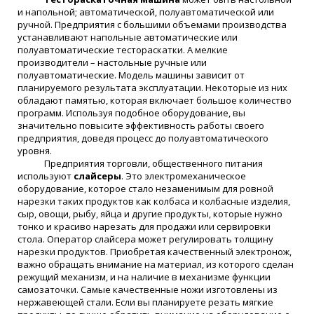
и напольной; автоматической, полуавтоматической или
ручной. Предприятия с большими объемами производства
устанавливают напольные автоматические или
полуавтоматические тестораскатки. А мелкие
производители – настольные ручные или
полуавтоматические. Модель машины зависит от
планируемого результата эксплуатации. Некоторые из них
обладают памятью, которая включает большое количество
программ. Используя подобное оборудование, вы
значительно повысите эффективность работы своего
предприятия, доведя процесс до полуавтоматического
уровня.
Предприятия торговли, общественного питания
используют
слайсеры
. Это электромеханическое
оборудование, которое стало незаменимым для ровной
нарезки таких продуктов как колбаса и колбасные изделия,
сыр, овощи, рыбу, яйца и другие продукты, которые нужно
тонко и красиво нарезать для продажи или сервировки
стола. Оператор слайсера может регулировать толщину
нарезки продуктов. Приобретая качественный электронож,
важно обращать внимание на материал, из которого сделан
режущий механизм, и на наличие в механизме функции
самозаточки. Самые качественные ножи изготовлены из
нержавеющей стали. Если вы планируете резать мягкие