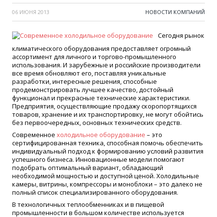
06 ИЮНЯ 2013
НОВОСТИ КОМПАНИЙ
Сегодня рынок
климатического оборудования предоставляет огромный
ассортимент для личного и торгово-промышленного
использования. И зарубежные и российские производители
все время обновляют его, поставляя уникальные
разработки, интересные решения, способные
продемонстрировать лучшее качество, достойный
функционал и прекрасные технические характеристики.
Предприятия, осуществляющие продажу скоропортящихся
товаров, хранение и их транспортировку, не могут обойтись
без первоочередных, основных технических средств.
Современное
холодильное оборудование
– это
сертифицированная техника, способная помочь обеспечить
индивидуальный подход к формированию условий развития
успешного бизнеса. Инновационные модели помогают
подобрать оптимальный вариант, обладающий
необходимой мощностью и доступной ценой. Холодильные
камеры, витрины, компрессоры и моноблоки – это далеко не
полный список специализированного оборудования.
В технологичных теплообменниках и в пищевой
промышленности в большом количестве используется