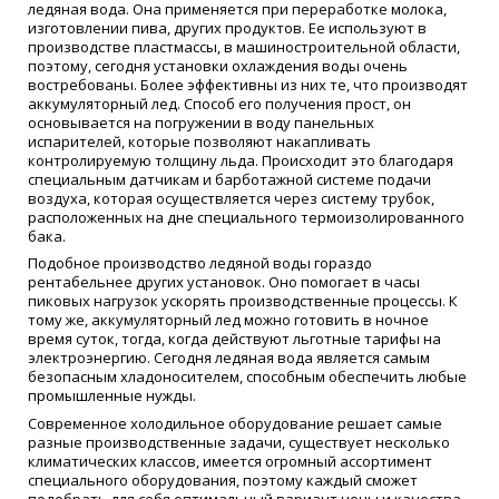
ледяная вода. Она применяется при переработке молока,
изготовлении пива, других продуктов. Ее используют в
производстве пластмассы, в машиностроительной области,
поэтому, сегодня установки охлаждения воды очень
востребованы. Более эффективны из них те, что производят
аккумуляторный лед. Способ его получения прост, он
основывается на погружении в воду панельных
испарителей, которые позволяют накапливать
контролируемую толщину льда. Происходит это благодаря
специальным датчикам и барботажной системе подачи
воздуха, которая осуществляется через систему трубок,
расположенных на дне специального термоизолированного
бака.
Подобное производство ледяной воды гораздо
рентабельнее других установок. Оно помогает в часы
пиковых нагрузок ускорять производственные процессы. К
тому же, аккумуляторный лед можно готовить в ночное
время суток, тогда, когда действуют льготные тарифы на
электроэнергию. Сегодня ледяная вода является самым
безопасным хладоносителем, способным обеспечить любые
промышленные нужды.
Современное холодильное оборудование решает самые
разные производственные задачи, существует несколько
климатических классов, имеется огромный ассортимент
специального оборудования, поэтому каждый сможет