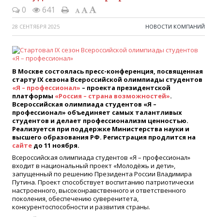
0
641
28 СЕНТЯБРЯ 2025
НОВОСТИ КОМПАНИЙ
В Москве состоялась пресс-конференция, посвященная
старту IX сезона
Всероссийской олимпиады студентов
«Я – профессионал»
– проекта президентской
платформы
«Россия – страна возможностей»
.
Всероссийская олимпиада студентов «Я –
профессионал» объединяет самых талантливых
студентов и делает профессионализм ценностью.
Реализуется при поддержке Министерства науки и
высшего образования РФ. Регистрация продлится на
сайте
до 11 ноября.
Всероссийская олимпиада студентов «Я – профессионал»
входит в национальный проект «Молодёжь и дети»,
запущенный по решению Президента России Владимира
Путина. Проект способствует воспитанию патриотически
настроенного, высоконравственного и ответственного
поколения, обеспечению суверенитета,
конкурентоспособности и развития страны.