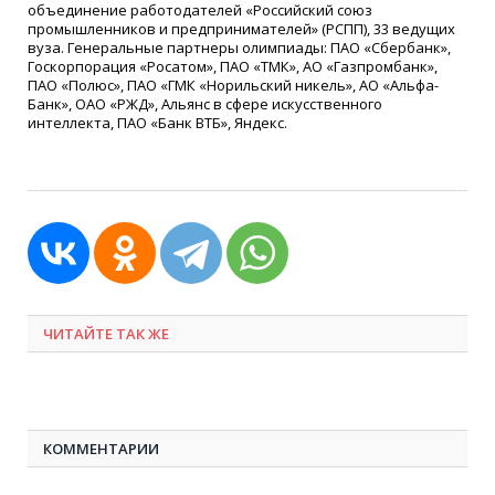
объединение работодателей «Российский союз
промышленников и предпринимателей» (РСПП), 33 ведущих
вуза. Генеральные партнеры олимпиады: ПАО «Сбербанк»,
Госкорпорация «Росатом», ПАО «ТМК», АО «Газпромбанк»,
ПАО «Полюс», ПАО «ГМК «Норильский никель», АО «Альфа-
Банк», ОАО «РЖД», Альянс в сфере искусственного
интеллекта, ПАО «Банк ВТБ», Яндекс.
ЧИТАЙТЕ ТАК ЖЕ
КОММЕНТАРИИ