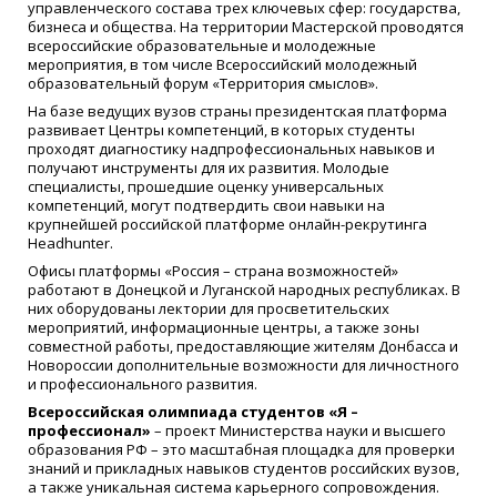
управленческого состава трех ключевых сфер: государства,
бизнеса и общества. На территории Мастерской проводятся
всероссийские образовательные и молодежные
мероприятия, в том числе Всероссийский молодежный
образовательный форум «Территория смыслов».
На базе ведущих вузов страны президентская платформа
развивает Центры компетенций, в которых студенты
проходят диагностику надпрофессиональных навыков и
получают инструменты для их развития. Молодые
специалисты, прошедшие оценку универсальных
компетенций, могут подтвердить свои навыки на
крупнейшей российской платформе онлайн-рекрутинга
Headhunter.
Офисы платформы «Россия – страна возможностей»
работают в Донецкой и Луганской народных республиках. В
них оборудованы лектории для просветительских
мероприятий, информационные центры, а также зоны
совместной работы, предоставляющие жителям Донбасса и
Новороссии дополнительные возможности для личностного
и профессионального развития.
Всероссийская олимпиада студентов «Я –
профессионал»
– проект Министерства науки и высшего
образования РФ – это масштабная площадка для проверки
знаний и прикладных навыков студентов российских вузов,
а также уникальная система карьерного сопровождения.