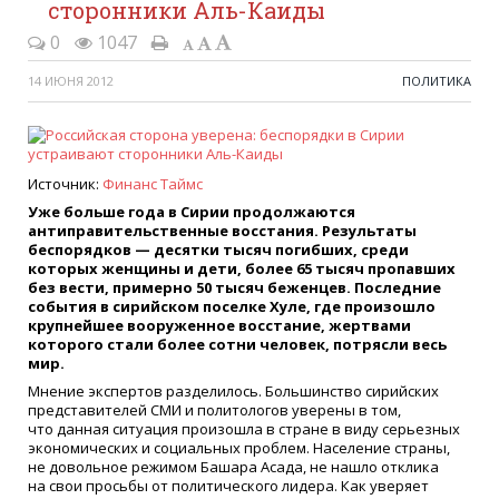
сторонники Аль-Каиды
0
1047
14 ИЮНЯ 2012
ПОЛИТИКА
Источник:
Финанс Таймс
Уже больше года в Сирии продолжаются
антиправительственные восстания. Результаты
беспорядков — десятки тысяч погибших, среди
которых женщины и дети, более 65 тысяч пропавших
без вести, примерно 50 тысяч беженцев. Последние
события в сирийском поселке Хуле, где произошло
крупнейшее вооруженное восстание, жертвами
которого стали более сотни человек, потрясли весь
мир.
Мнение экспертов разделилось. Большинство сирийских
представителей СМИ и политологов уверены в том,
что данная ситуация произошла в стране в виду серьезных
экономических и социальных проблем. Население страны,
не довольное режимом Башара Асада, не нашло отклика
на свои просьбы от политического лидера. Как уверяет