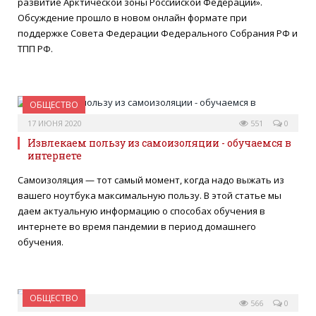
развитие Арктической зоны Российской Федерации».
Обсуждение прошло в новом онлайн формате при
поддержке Совета Федерации Федерального Собрания РФ и
ТПП РФ.
ОБЩЕСТВО
17 ИЮНЯ 2020
551
0
Извлекаем пользу из самоизоляции - обучаемся в
интернете
Самоизоляция — тот самый момент, когда надо выжать из
вашего ноутбука максимальную пользу. В этой статье мы
даем актуальную информацию о способах обучения в
интернете во время пандемии в период домашнего
обучения.
ОБЩЕСТВО
17 ИЮНЯ 2020
566
0