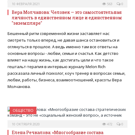
10 ФЕВРАЛЯ 2021
563
0
Вера Молчанова: Человек — это самостоятельная
личность в единственном лице и единственном
"экземпляре"
Бешенный ритм современной жизни заставляет нас
смотреть только вперед, не давая шанса остановиться и
оглянуться в прошлое. А ведь именно там все ответы на
основные вопросы - любви, семьи и счастья. Как детство
влияет на нашу жизнь, как достигать цели и что такое
гештальт-терапия в интервью журналу Melon Rich
рассказала личный психолог, коуч тренер в вопросах семьи,
любви, работы, бизнеса, взаимоотношений, красоты Вера
Молчанова.
ОБЩЕСТВО
10 ОКТЯБРЯ 2020
472
0
Елена Речкалова: «Многообразие состава