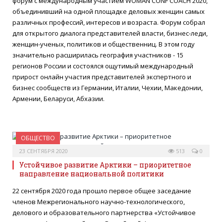
форум c международным участием WOMAN CONF COACH 2020,
объединивший на одной площадке деловых женщин самых
различных профессий, интересов и возраста. Форум собрал
для открытого диалога представителей власти, бизнес-леди,
женщин-ученых, политиков и общественниц. В этом году
значительно расширилась география участников - 15
регионов России и состоялся ощутимый международный
прирост онлайн участия представителей экспертного и
бизнес сообществ из Германии, Италии, Чехии, Македонии,
Армении, Беларуси, Абхазии.
ОБЩЕСТВО
23 СЕНТЯБРЯ 2020
513
0
Устойчивое развитие Арктики – приоритетное
направление национальной политики
22 сентября 2020 года прошло первое общее заседание
членов Межрегионального научно-технологического,
делового и образовательного партнерства «Устойчивое