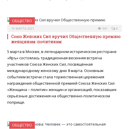
ОБЩЕСТВО
10 МАРТА 2021
541
0
Союз Женских Сил вручил Общественную премию
женщинам-политикам
5 марта в Москве, в легендарном историческом ресторане
«Яръ» состоялась традиционная весенняя встреча
участников Союза Женских Сил, посвящённая
международному женскому дню 8 марта. Основным
событием встречи стала торжественная церемония
награждения общественной премией Союза Женских Сил
«Женщина – политик» женщин и организаций, показавших
серьёзные достижения на общественно-политическом
поприще.
ОБЩЕСТВО