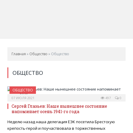
Главная
»
Общество
»
Общество
ОБЩЕСТВО
ОБЩЕСТВО
07 ИЮЛЯ 2021
497
0
Сергей Глазьев: Наше нынешнее состояние
напоминает осень 1941-го года
Неделю назад наша делегация ЕЭК посетила Брестскую
крепость-герой и поучаствовала в торжественных