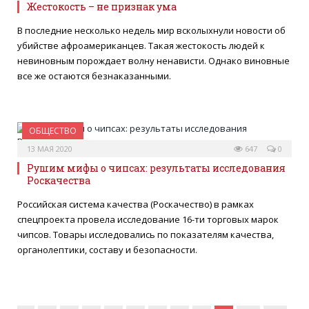
Жестокость – не признак ума
В последние несколько недель мир всколыхнули новости об
убийстве афроамериканцев. Такая жестокость людей к
невиновным порождает волну ненависти. Однако виновные
все же остаются безнаказанными.
ОБЩЕСТВО
13 МАЯ 2020
647
0
Рушим мифы о чипсах: результаты исследования
Роскачества
Российская система качества (Роскачество) в рамках
спецпроекта провела исследование 16-ти торговых марок
чипсов. Товары исследовались по показателям качества,
органолептики, составу и безопасности.