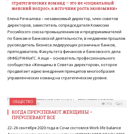
стратегических команд – это не «социальный
женский вопрос», а источник роста экономики»
Елена Речкалова – независимый директор, член советов
директоров, заместитель сопредседателя Комиссии
Российского союза промышленников и предпринимателей
по банкам и банковской деятельности, в недавнем прошлом
руководитель бизнеса лидирующих розничных банков,
преподаватель Факультета финансов и банковского дела
(ФФБ) РАНХиГС. А еще – основатель профессионального
сообщества «Женщины в Советах директоров», которое
продвигает идею внедрения принципов многообразия
управленческих команд на стратегическом уровне.
ОБЩЕСТВО
06 ОКТЯБРЯ 2020
714
0
КОГДА ПРЕУСПЕВАЮТ ЖЕНЩИНЫ –
ПРЕУСПЕВАЮТ ВСЕ
22–26 сентября 2020 года в Сочи состоялся Work life balance