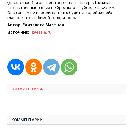
«
ураза»
(
пост) , и он снова вернется в Питер.
«
Таджики
ответственные, своих не бросают», — убеждена Фатима.
Она совсем не переживает, что будет
«
второй женой» —
главное, что любимой, говорит она.
Автор: Елизавета Маетная
Источник:
izvestia.ru
ЧИТАЙТЕ ТАК ЖЕ
КОММЕНТАРИИ