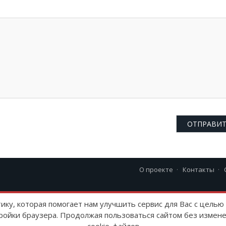
О проекте
Контакты
23 г
тику, которая помогает нам улучшить сервис для Вас с цель
ройки браузера. Продолжая пользоваться сайтом без измене