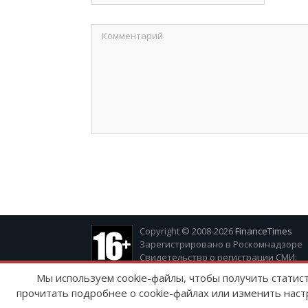
Copyright © 2008-2026
FinanceTimes
Зарегистрировано в Роскомнадзоре
Свидетельство о регистрации СМИ:
серия Эл № ФС77-86300 от 10 ноября 20
Мы используем cookie-файлы, чтобы получить статис
прочитать подробнее о cookie-файлах или изменить наст