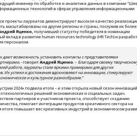
ведущий инженер по обработке и аналитике данных в компании "Ше
нформационных технологий в сферах управления информационными
се проекты лауреатов демонстрируют высокое качество реализаци
ть масштабированы на другие регионы и страны, послужив их более
Андрей Яценко,
получивший статуэтку победителя в номинации
й вклад в развитие human resources technology (HR Tech) и разрабо
ия персоналом.
ах дают возможность установить контакты с представителями
артнерами,
- говорит
Андрей Яценко
. –
Благодаря своему творческом
ей работе, лауреаты стали яркими примерами для других
. Их успехи и достижения вдохновляют на инновации, стимулируют
экономическое и культурное разнообразие.”
трии 2024» подвела итоги – и этим открыла новый сезон инноваций
окотехнологичных решений экономических и социальных задач.
ством партнеров и участников проекта, способствует созданию
ничества, помогает интеграции продуктов креативного сектора на
ом итоге повышает вес креативных индустрий в экономическом разви