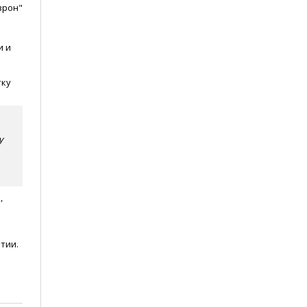
врон"
и и
тку
у
,
тии.