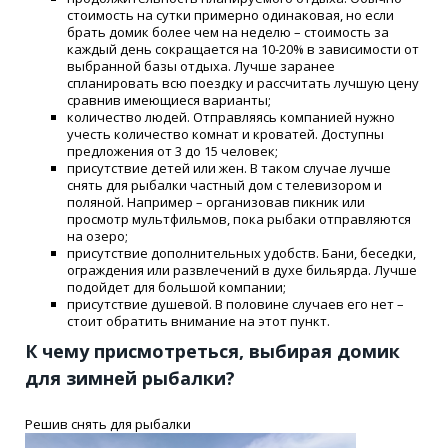
стоимость на сутки примерно одинаковая, но если
брать домик более чем на неделю – стоимость за
каждый день сокращается на 10-20% в зависимости от
выбранной базы отдыха. Лучше заранее
спланировать всю поездку и рассчитать лучшую цену
сравнив имеющиеся варианты;
количество людей. Отправляясь компанией нужно
учесть количество комнат и кроватей. Доступны
предложения от 3 до 15 человек;
присутствие детей или жен. В таком случае лучше
снять для рыбалки частный дом с телевизором и
поляной. Например – организовав пикник или
просмотр мультфильмов, пока рыбаки отправляются
на озеро;
присутствие дополнительных удобств. Бани, беседки,
ограждения или развлечений в духе бильярда. Лучше
подойдет для большой компании;
присутствие душевой. В половине случаев его нет –
стоит обратить внимание на этот пункт.
К чему присмотреться, выбирая домик
для зимней рыбалки?
Решив снять для рыбалки