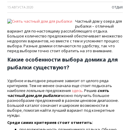
15 АВГУСТА 2020
ОТДЫХ
Частный дом у озера для
рыбалки – отличный
вариант для по-настоящему расслабляющего отдыха.
Большое количество предложений обеспечивает множество
недорогих вариантов, но вместе с тем и усложняет процесс
выбора. Разные домики отличаются по удобству, так что
перед выбором точно стоит обратить на это внимание.
Какие особенности выбора домика для
рыбалки существуют?
Удобное и выгодное решение зависит от целого ряда
критериев. Тем не менее сначала еще стоит подыскать
наиболее лояльные предложения
здесь
. Решив
снять
частный дом для рыбалки
можно получить большое
разнообразие предложений в разном ценовом диапазоне.
Большой каталог означает и широкие возможности в
выборе, помогая найти лучший вариант под конкретные
нужды.
Среди самих критериев стоит отметить:
продолжительность планируемого отдыха. Обычно