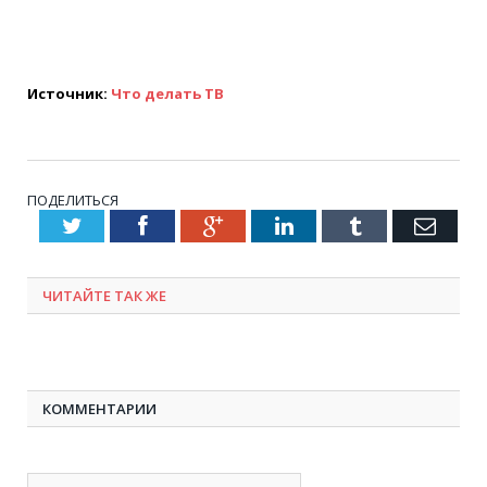
Источник:
Что делать ТВ
ПОДЕЛИТЬСЯ
Twitter
Facebook
Google+
LinkedIn
Tumblr
Emai
ЧИТАЙТЕ ТАК ЖЕ
КОММЕНТАРИИ