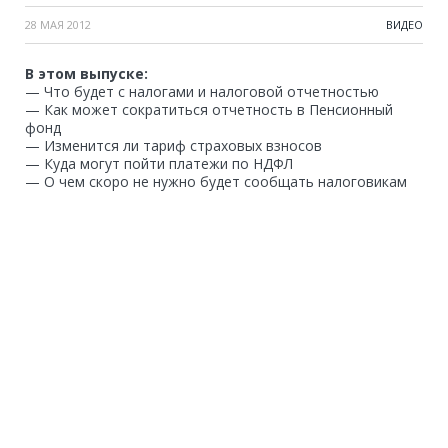
28 МАЯ 2012
ВИДЕО
В этом выпуске:
— Что будет с налогами и налоговой отчетностью
— Как может сократиться отчетность в Пенсионный
фонд
— Изменится ли тариф страховых взносов
— Куда могут пойти платежи по НДФЛ
— О чем скоро не нужно будет сообщать налоговикам