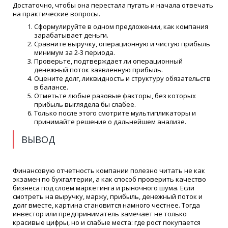
Достаточно, чтобы она перестала пугать и начала отвечать
на практические вопросы.
Сформулируйте в одном предложении, как компания
зарабатывает деньги.
Сравните выручку, операционную и чистую прибыль
минимум за 2-3 периода.
Проверьте, подтверждает ли операционный
денежный поток заявленную прибыль.
Оцените долг, ликвидность и структуру обязательств
в балансе.
Отметьте любые разовые факторы, без которых
прибыль выглядела бы слабее.
Только после этого смотрите мультипликаторы и
принимайте решение о дальнейшем анализе.
ВЫВОД
Финансовую отчетность компании полезно читать не как
экзамен по бухгалтерии, а как способ проверить качество
бизнеса под слоем маркетинга и рыночного шума. Если
смотреть на выручку, маржу, прибыль, денежный поток и
долг вместе, картина становится намного честнее. Тогда
инвестор или предприниматель замечает не только
красивые цифры, но и слабые места: где рост покупается