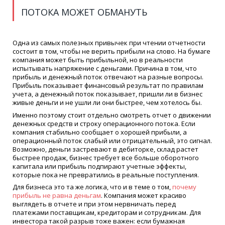
ПОТОКА МОЖЕТ ОБМАНУТЬ
Одна из самых полезных привычек при чтении отчетности
состоит в том, чтобы не верить прибыли на слово. На бумаге
компания может быть прибыльной, но в реальности
испытывать напряжение с деньгами. Причина в том, что
прибыль и денежный поток отвечают на разные вопросы.
Прибыль показывает финансовый результат по правилам
учета, а денежный поток показывает, пришли ли в бизнес
живые деньги и не ушли ли они быстрее, чем хотелось бы.
Именно поэтому стоит отдельно смотреть отчет о движении
денежных средств и строку операционного потока. Если
компания стабильно сообщает о хорошей прибыли, а
операционный поток слабый или отрицательный, это сигнал.
Возможно, деньги застревают в дебиторке, склад растет
быстрее продаж, бизнес требует все больше оборотного
капитала или прибыль подпирают учетные эффекты,
которые пока не превратились в реальные поступления.
Для бизнеса это та же логика, что и в теме о том,
почему
прибыль не равна деньгам
. Компания может красиво
выглядеть в отчете и при этом нервничать перед
платежами поставщикам, кредиторам и сотрудникам. Для
инвестора такой разрыв тоже важен: если бумажная