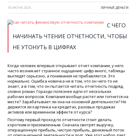
18 ИЮНЯ 2026
ЛИЧНЫЕ ДЕНЬГИ
С ЧЕГО
НАЧИНАТЬ ЧТЕНИЕ ОТЧЕТНОСТИ, ЧТОБЫ
НЕ УТОНУТЬ В ЦИФРАХ
Когда человек впервые открывает отчет компании, у него
часто возникает странное ощущение: цифр много, таблицы
выглядят серьезно, а понимания не прибавляется. Это
нормально. Ошибка новичка не в том, что он чего-то не
знает, а в том, что он пытается читать отчетность подряд,
словно роман. Гораздо полезнее идти от нескольких
рабочих вопросов. Компания вообще растет или топчется на
месте? Зарабатывает ли она на основной деятельности? Не
держится ли картинка на кредитах, разовых продажах
активов или временном эффекте от курса?
Поэтому первый проход по отчетности стоит делать
коротким и приземленным. Сначала смотрят выручку,
операционную прибыль, чистую прибыль, денежный поток
от операционной деятельности и долг. Уже этот набор дает