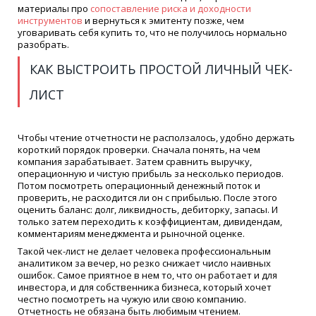
материалы про
сопоставление риска и доходности
инструментов
и вернуться к эмитенту позже, чем
уговаривать себя купить то, что не получилось нормально
разобрать.
КАК ВЫСТРОИТЬ ПРОСТОЙ ЛИЧНЫЙ ЧЕК-
ЛИСТ
Чтобы чтение отчетности не расползалось, удобно держать
короткий порядок проверки. Сначала понять, на чем
компания зарабатывает. Затем сравнить выручку,
операционную и чистую прибыль за несколько периодов.
Потом посмотреть операционный денежный поток и
проверить, не расходится ли он с прибылью. После этого
оценить баланс: долг, ликвидность, дебиторку, запасы. И
только затем переходить к коэффициентам, дивидендам,
комментариям менеджмента и рыночной оценке.
Такой чек-лист не делает человека профессиональным
аналитиком за вечер, но резко снижает число наивных
ошибок. Самое приятное в нем то, что он работает и для
инвестора, и для собственника бизнеса, который хочет
честно посмотреть на чужую или свою компанию.
Отчетность не обязана быть любимым чтением.