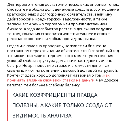
Для первого чтения достаточно нескольких опорных точек.
Смотрите на общий долг, денежные средства, соотношение
краткосрочных и долгосрочных обязательств, величину
дебиторской и кредиторской задолженности, а также
запасы, если речь о торговом или производственном
бизнесе. Когда долг быстро растет, а денежная подушка
тонкая, компания становится чувствительнее к ставке,
рефинансированию и любым просадкам рынка.
Отдельно полезно проверять, не живет ли бизнес на
постоянном перекатывании обязательств. В спокойный год
это может выглядеть терпимо, но в момент ужесточения
условий слабая структура долга начинает давить очень
быстро. Не зря новости о ставке и стоимости денег так
сильно влияют на компании с высокой долговой нагрузкой.
Контекст здесь хорошо дополняет материал о том,
как
понимать влияние ключевой ставки на деньги
: чем дороже
капитал, тем больнее слабому балансу.
КАКИЕ КОЭФФИЦИЕНТЫ ПРАВДА
ПОЛЕЗНЫ, А КАКИЕ ТОЛЬКО СОЗДАЮТ
ВИДИМОСТЬ АНАЛИЗА