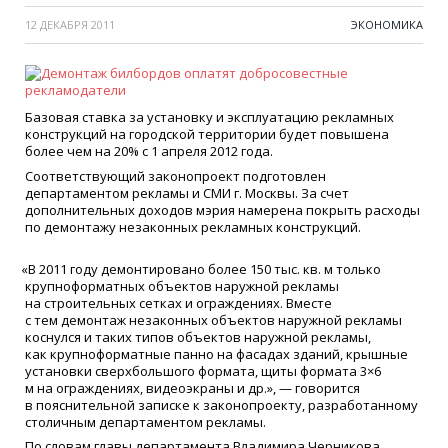
12 ДЕКАБРЯ 2011
ЭКОНОМИКА
Базовая ставка за установку и эксплуатацию рекламных
конструкций на городской территории будет повышена
более чем на 20% с 1 апреля 2012 года.
Соответствующий законопроект подготовлен
департаментом рекламы и СМИ г. Москвы. За счет
дополнительных доходов мэрия намерена покрыть расходы
по демонтажу незаконных рекламных конструкций.
«
В 2011 году демонтировано более 150 тыс. кв. м только
крупноформатных объектов наружной рекламы
на строительных сетках и ограждениях. Вместе
с тем демонтаж незаконных объектов наружной рекламы
коснулся и таких типов объектов наружной рекламы,
как крупноформатные панно на фасадах зданий, крышные
установки сверхбольшого формата, щиты формата 3×6
м на ограждениях, видеоэкраны и др.», — говорится
в пояснительной записке к законопроекту, разработанному
столичным департаментом рекламы.
По словам главы департамента Владимира Черникова,