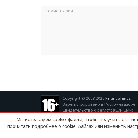
Copyright © 2008-2026
FinanceTimes
Зарегистрировано в Роскомнадзоре
Свидетельство о регистрации СМИ:
серия Эл № ФС77-86300 от 10 ноября 20
Мы используем cookie-файлы, чтобы получить статис
прочитать подробнее о cookie-файлах или изменить наст