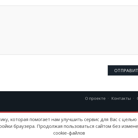
О проекте
Контакты
23 г
тику, которая помогает нам улучшить сервис для Вас с цель
ройки браузера. Продолжая пользоваться сайтом без измене
cookie-файлов