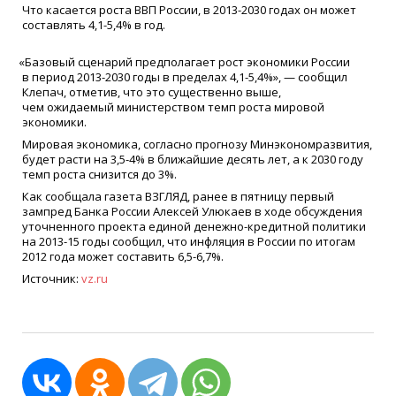
Что касается роста ВВП России, в 2013-2030 годах он может
составлять 4,1-5,4% в год.
«
Базовый сценарий предполагает рост экономики России
в период 2013-2030 годы в пределах 4,1-5,4%», — сообщил
Клепач, отметив, что это существенно выше,
чем ожидаемый министерством темп роста мировой
экономики.
Мировая экономика, согласно прогнозу Минэкономразвития,
будет расти на 3,5-4% в ближайшие десять лет, а к 2030 году
темп роста снизится до 3%.
Как сообщала газета ВЗГЛЯД, ранее в пятницу первый
зампред Банка России Алексей Улюкаев в ходе обсуждения
уточненного проекта единой денежно-кредитной политики
на 2013-15 годы сообщил, что инфляция в России по итогам
2012 года может составить 6,5-6,7%.
Источник:
vz.ru