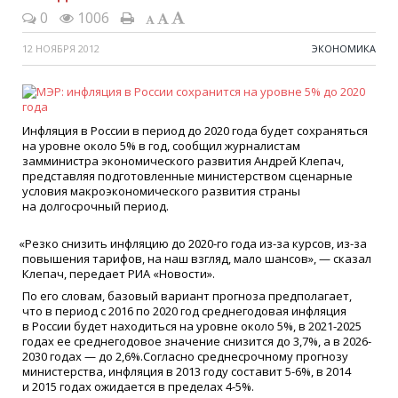
0
1006
12 НОЯБРЯ 2012
ЭКОНОМИКА
Инфляция в России в период до 2020 года будет сохраняться
на уровне около 5% в год, сообщил журналистам
замминистра экономического развития Андрей Клепач,
представляя подготовленные министерством сценарные
условия макроэкономического развития страны
на долгосрочный период.
«
Резко снизить инфляцию до 2020-го года из-за курсов, из-за
повышения тарифов, на наш взгляд, мало шансов», — сказал
Клепач, передает РИА
«
Новости».
По его словам, базовый вариант прогноза предполагает,
что в период с 2016 по 2020 год среднегодовая инфляция
в России будет находиться на уровне около 5%, в 2021-2025
годах ее среднегодовое значение снизится до 3,7%, а в 2026-
2030 годах — до 2,6%.Согласно среднесрочному прогнозу
министерства, инфляция в 2013 году составит 5-6%, в 2014
и 2015 годах ожидается в пределах 4-5%.