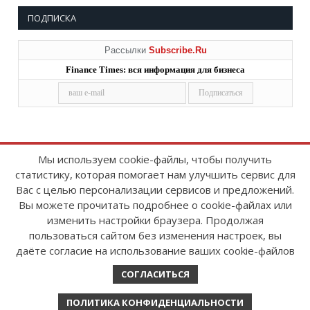
ПОДПИСКА
Рассылки
Subscribe.Ru
Finance Times: вся информация для бизнеса
Мы используем cookie-файлы, чтобы получить
статистику, которая помогает нам улучшить сервис для
Copyright © 2008-2026
FinanceTimes
Вас с целью персонализации сервисов и предложений.
Зарегистрировано в Роскомнадзоре
Вы можете прочитать подробнее о cookie-файлах или
Свидетельство о регистрации СМИ:
изменить настройки браузера. Продолжая
серия Эл № ФС77-86300 от 10 ноября 2023 г
пользоваться сайтом без изменения настроек, вы
даёте согласие на использование ваших cookie-файлов
СОГЛАСИТЬСЯ
ПОЛИТИКА КОНФИДЕНЦИАЛЬНОСТИ