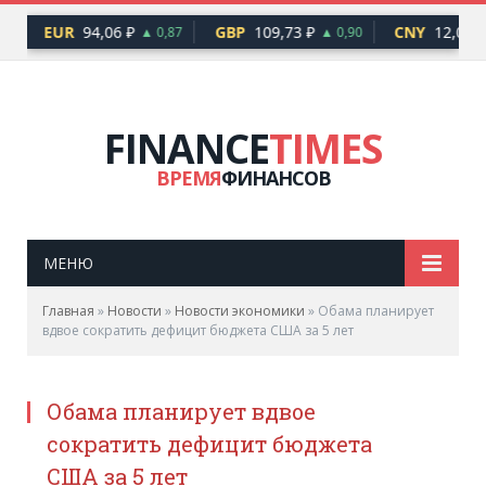
EUR
94,06 ₽
GBP
109,73 ₽
CNY
12,06 ₽
8
▲ 0,87
▲ 0,90
FINANCE
TIMES
ВРЕМЯ
ФИНАНСОВ
МЕНЮ
Главная
»
Новости
»
Новости экономики
»
Обама планирует
вдвое сократить дефицит бюджета США за 5 лет
Обама планирует вдвое
сократить дефицит бюджета
США за 5 лет