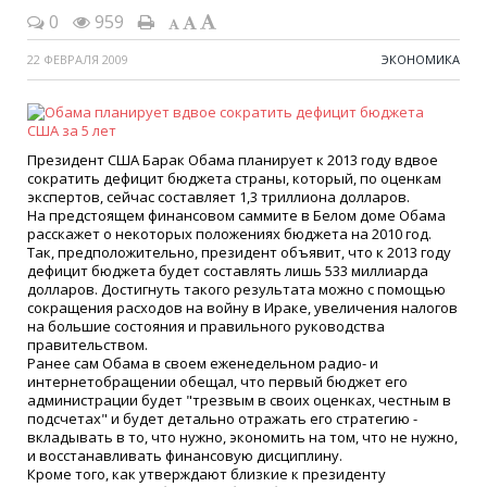
0
959
22 ФЕВРАЛЯ 2009
ЭКОНОМИКА
Президент США Барак Обама планирует к 2013 году вдвое
сократить дефицит бюджета страны, который, по оценкам
экспертов, сейчас составляет 1,3 триллиона долларов.
На предстоящем финансовом саммите в Белом доме Обама
расскажет о некоторых положениях бюджета на 2010 год.
Так, предположительно, президент объявит, что к 2013 году
дефицит бюджета будет составлять лишь 533 миллиарда
долларов. Достигнуть такого результата можно с помощью
сокращения расходов на войну в Ираке, увеличения налогов
на большие состояния и правильного руководства
правительством.
Ранее сам Обама в своем еженедельном радио- и
интернетобращении обещал, что первый бюджет его
администрации будет "трезвым в своих оценках, честным в
подсчетах" и будет детально отражать его стратегию -
вкладывать в то, что нужно, экономить на том, что не нужно,
и восстанавливать финансовую дисциплину.
Кроме того, как утверждают близкие к президенту