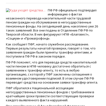
ПФ РФ официально подтвердил
информацию о фактах
незаконного перевода накопительной части трудовой
пенсии граждан на обслуживание в негосударственные
пенсионные фонды. На сегодняшний день накоплено уже 26
таких заявлений. Все они поданы в Отделение ПФ РФ по
Тверской области. В них фигурируют НПФ «Благовест»,
«Социум» и «Промагрофонд».
Как сообщает ПФР, начато служебное расследование.
Первые результаты начатой проверки, говорят о том, что
заявления граждан были приняты трансфер-агентами, и
поступили в ПФ РФ в законом порядке.
ПФ РФ поясняет, что для перевода средств накопительной
части пенсии в НПФ человеку достаточно обратиться с
заявлением к трансфер-агенту, то есть в любую
организацию, с которой у ПФР заключены соглашения о
взаимном удостоверении подписей. В этом случае ПФ РФ
переводит средства на основании заявки трансфер-агента.
ПФР обратился к Национальной ассоциации
негосударственных пенсионных фондов с требованием в
кратчайшие сроки провести соответствующие проверки
каждого выявленного факта нарушений.