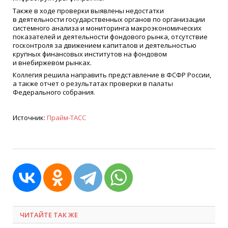
Также в ходе проверки выявлены недостатки
в деятельности государственных органов по организации
системного анализа и мониторинга макроэкономических
показателей и деятельности фондового рынка, отсутствие
госконтроля за движением капиталов и деятельностью
крупных финансовых институтов на фондовом
и внебиржевом рынках.
Коллегия решила направить представление в ФСФР России,
а также отчет о результатах проверки в палаты
Федерального собрания.
Источник:
Прайм-ТАСС
ЧИТАЙТЕ ТАК ЖЕ