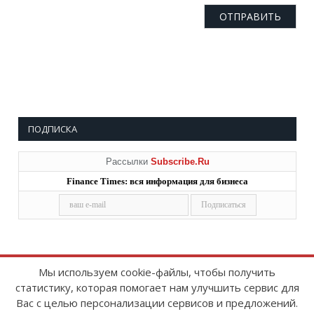
ПОДПИСКА
Рассылки
Subscribe.Ru
Finance Times: вся информация для бизнеса
Мы используем cookie-файлы, чтобы получить
статистику, которая помогает нам улучшить сервис для
Copyright © 2008-2026
FinanceTimes
Вас с целью персонализации сервисов и предложений.
Зарегистрировано в Роскомнадзоре