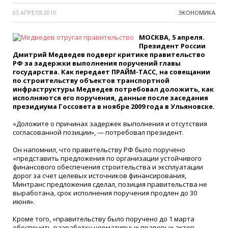
05 АПРЕЛЯ 2010
ЭКОНОМИКА
МОСКВА, 5 апреля.
Президент России
Дмитрий Медведев подверг критике правительство
РФ за задержки выполнения поручений главы
государства. Как передает ПРАЙМ-ТАСС, на совещании
по строительству объектов транспортной
инфраструктуры Медведев потребовал доложить, как
исполняются его поручения, данные после заседания
президиума Госсовета в ноябре 2009 года в Ульяновске.
«Доложите о причинах задержек выполнения и отсутствия
согласованной позиции», — потребовал президент.
Он напомнил, что правительству РФ было поручено
«представить предложения по организации устойчивого
финансового обеспечения строительства и эксплуатации
дорог за счет целевых источников финансирования,
Минтранс предложения сделал, позиция правительства не
выработана, срок исполнения поручения продлен до 30
июня».
Кроме того, «правительству было поручено до 1 марта
обеспечить разработку нормативных правовых актов,