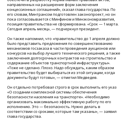
направленных на расширение форм заключения
концессионных соглашений», сказал глава государства. По
его словам, Минтрансом подготовлен законопроект, но он
пока согласовывается с Минфином и Минэкономразвития,
позиция правительства не сформирована. «Срок — 1 марта.
Сегодня апрель месяц», — подчеркнул президент.
Он также напомнил, что «правительство до 1 апреля должно
было представить предложения по совершенствованию
механизмов госзаказа в части проведения аукционов или
конкурсов на выбор лучшего технического решения, а также
заключения долгосрочных контрактов на строительство и
содержание объектов транспортной инфраструктуры».
«Тоже не сделано. Плохо. Надо обсуждать, каким образом
правительство будет выбираться из этой ситуации, когда
документы будут готовы», — отметил Медведев.
Он отдельно потребовал строго в срок выполнить его указ
«О создании комплексной системы обеспечения
безопасности населения на транспорте». «Необходимо
организовать максимально эффективную работу по его
исполнению. Это — безопасность. Нужно делать в
соответствии со сроками, которые там указаны», — заявил
глава государства.