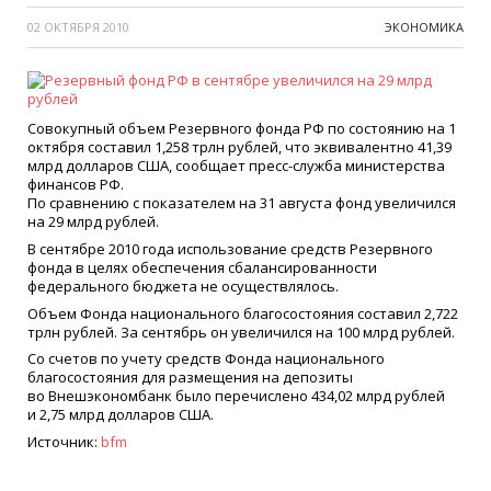
02 ОКТЯБРЯ 2010
ЭКОНОМИКА
Совокупный объем Резервного фонда РФ по состоянию на 1
октября составил 1,258 трлн рублей, что эквивалентно 41,39
млрд долларов США, сообщает пресс-служба министерства
финансов РФ.
По сравнению с показателем на 31 августа фонд увеличился
на 29 млрд рублей.
В сентябре 2010 года использование средств Резервного
фонда в целях обеспечения сбалансированности
федерального бюджета не осуществлялось.
Объем Фонда национального благосостояния составил 2,722
трлн рублей. За сентябрь он увеличился на 100 млрд рублей.
Со счетов по учету средств Фонда национального
благосостояния для размещения на депозиты
во Внешэкономбанк было перечислено 434,02 млрд рублей
и 2,75 млрд долларов США.
Источник:
bfm