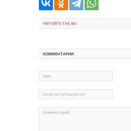
ЧИТАЙТЕ ТАК ЖЕ
КОММЕНТАРИИ