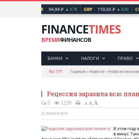
2,17 ₽
EUR
94,84 ₽
GBP
110,65 ₽
CN
▲ 0,76
▲ 0,78
▲ 0,92
FINANCE
TIMES
ВРЕМЯ
ФИНАНСОВ
БАНКИ
НАЛОГИ
ПРАВО
ВЫ ТУТ:
Главная
»
Новости
»
Новости эконом
Рецессия заразила всю пла
0
1235
28 ЯНВАРЯ 2009
В этом году
в минус. Та