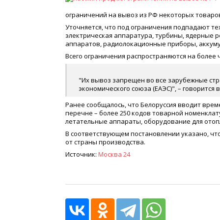
ограничений на вывоз из РФ некоторых товаров
Уточняется, что под ограничения подпадают те
электрическая аппаратура, турбины, ядерные 
аппаратов, радиолокационные приборы, аккумул
Всего ограничения распространяются на более 
"Их вывоз запрещен во все зарубежные стр
экономического союза (ЕАЭС)", – говорится 
Ранее сообщалось, что Белоруссия вводит вре
перечне – более 250 кодов товарной номенклат
летательные аппараты, оборудование для отопле
В соответствующем постановлении указано, чт
от страны производства.
Источник:
Москва 24