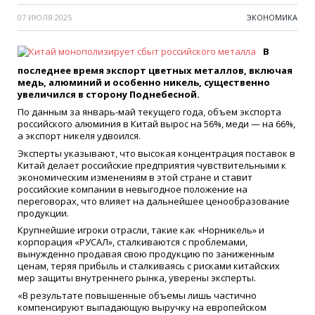
07 ИЮЛЯ 2025
ЭКОНОМИКА
В
последнее время экспорт цветных металлов, включая
медь, алюминий и особенно никель, существенно
увеличился в сторону Поднебесной.
По данным за январь-май текущего года, объем экспорта
российского алюминия в Китай вырос на 56%, меди — на 66%,
а экспорт никеля удвоился.
Эксперты указывают, что высокая концентрация поставок в
Китай делает российские предприятия чувствительными к
экономическим изменениям в этой стране и ставит
российские компании в невыгодное положение на
переговорах, что влияет на дальнейшее ценообразование
продукции.
Крупнейшие игроки отрасли, такие как «Норникель» и
корпорация «РУСАЛ», сталкиваются с проблемами,
вынужденно продавая свою продукцию по заниженным
ценам, теряя прибыль и сталкиваясь с рисками китайских
мер защиты внутреннего рынка, уверены эксперты.
«В результате повышенные объемы лишь частично
компенсируют выпадающую выручку на европейском