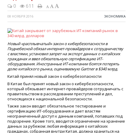
0
611
08 НОЯБРЯ 2016
ЭКОНОМИКА
Новый «расплывчатый» закон о кибербезопасности в
Поднебесной обязал интернет-провайдеров к сотрудничеству
с властями, установил запрет на экспорт данных о китайских
гражданах и ввел обязательную сертификацию ИТ-
оборудования. Иностранные ИТ-компании боятся потерять
долю китайского рынка, оцениваемую Gartner в $340 млрд.
Китай принял новый закон о кибербезопасности
В Китае был принят новый закон о кибербезопасности,
который обязывает интернет-провайдеров сотрудничать с
правительством в расследовании преступлений и дел,
относящихся к национальной безопасности.
Также закон вводит обязательное тестирование и
сертификацию ИТ-оборудования и дает властям
неограниченный доступ к данным компаний, попавших под
подозрение. Кроме того, вводится ограничение на хранение
данных за рубежом: любая информация о китайских
гражданах, собранная внутри Китая, должна храниться на