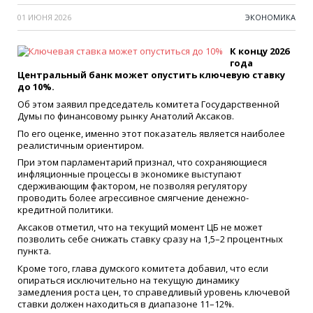
01 ИЮНЯ 2026
ЭКОНОМИКА
К концу 2026
года
Центральный банк может опустить ключевую ставку
до 10%.
Об этом заявил председатель комитета Государственной
Думы по финансовому рынку Анатолий Аксаков.
По его оценке, именно этот показатель является наиболее
реалистичным ориентиром.
При этом парламентарий признал, что сохраняющиеся
инфляционные процессы в экономике выступают
сдерживающим фактором, не позволяя регулятору
проводить более агрессивное смягчение денежно-
кредитной политики.
Аксаков отметил, что на текущий момент ЦБ не может
позволить себе снижать ставку сразу на 1,5–2 процентных
пункта.
Кроме того, глава думского комитета добавил, что если
опираться исключительно на текущую динамику
замедления роста цен, то справедливый уровень ключевой
ставки должен находиться в диапазоне 11–12%.