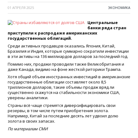
01 АПРЕЛЯ 2025
ЭКОНОМИКА
Центральные
банки ряда стран
приступили к распродаже американских
государственных облигаций.
Среди активных продавцов оказались Япония, Китай,
Бразилия и Индия, которые суммарно сократили инвестиции
в эти активы на 136 миллиардов долларов за последний год.
Помимо них, продажи проводили также Великобритания и
даже Канада, видимо на фоне жесткой риторики Трампа.
Хотя общий объем иностранных инвестиций в американские
государственные облигации составляет около 8,5
триллионов долларов, такие объемы продаж вряд ли
существенно скажутся на стабильности экономики США,
уверены аналитики.
Страны всё чаще стремятся диверсифицировать свои
резервы, в том числе путем приобретения золота.
Например, Китай за последние десять лет удвоил долю
золота в своих запасах.
По материалам СМИ