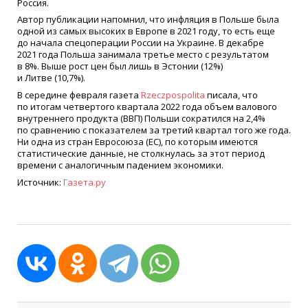
Россия.
Автор публикации напомнил, что инфляция в Польше была
одной из самых высоких в Европе в 2021 году, то есть еще
до начала спецоперации России на Украине. В декабре
2021 года Польша занимала третье место с результатом
в 8%. Выше рост цен был лишь в Эстонии (12%)
и Литве (10,7%).
В середине февраля газета
Rzeczpospolita
писала, что
по итогам четвертого квартала 2022 года объем валового
внутреннего продукта (ВВП) Польши сократился на 2,4%
по сравнению с показателем за третий квартал того же года.
Ни одна из стран Евросоюза (ЕС), по которым имеются
статистические данные, не столкнулась за этот период
времени с аналогичным падением экономики.
Источник:
Газета.ру