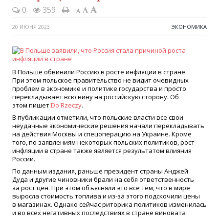
0
359
20 ИЮНЯ 2023
ЭКОНОМИКА
В Польше обвинили Россию в росте инфляции в стране.
При этом польское правительство не видит очевидных
проблем в экономике и политике государства и просто
перекладывает всю вину на российскую сторону. Об
этом пишет
Do Rzeczy
.
В публикации отметили, что польские власти все свои
неудачные экономические решения начали перекладывать
на действия Москвы и спецоперацию на Украине. Кроме
того, по заявлениям некоторых польских политиков, рост
инфляции в стране также является результатом влияния
России.
По данным издания, раньше президент страны Анджей
Дуда и другие чиновники брали на себя ответственность
за рост цен. При этом объясняли это все тем, что в мире
выросла стоимость топлива и из-за этого подскочили цены
в магазинах. Однако сейчас риторика политиков изменилась
и во всех негативных последствиях в стране виновата