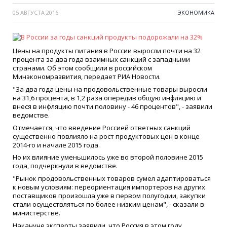
05 АВГУСТА 2016
ЭКОНОМИКА
Цены на продукты питания в России выросли почти на 32
процента за два года взаимных санкций с западными
странами. Об этом сообщили в российском
Минэкономразвития, передает РИА Новости.
"За два года цены на продовольственные товары выросли
на 31,6 процента, в 1,2 раза опередив общую инфляцию и
внеся в инфляцию почти половину - 46 процентов", - заявили
ведомстве.
Отмечается, что введение Россией ответных санкций
существенно повлияло на рост продуктовых цен в конце
2014-го и начале 2015 года.
Но их влияние уменьшилось уже во второй половине 2015
года, подчеркнули в ведомстве.
"Рынок продовольственных товаров сумел адаптироваться
к новым условиям: переориентация импортеров на других
поставщиков произошла уже в первом полугодии, закупки
стали осуществляться по более низким ценам", - сказали в
министерстве.
Накануне эксперты заявили, что Россия в этом году