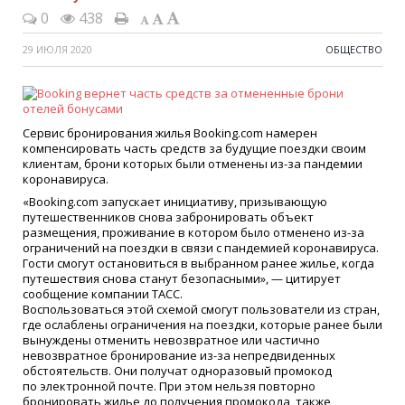
0
438
29 ИЮЛЯ 2020
ОБЩЕСТВО
Сервис бронирования жилья Booking.com намерен
компенсировать часть средств за будущие поездки своим
клиентам, брони которых были отменены из-за пандемии
коронавируса.
«Booking.com запускает инициативу, призывающую
путешественников снова забронировать объект
размещения, проживание в котором было отменено из-за
ограничений на поездки в связи с пандемией коронавируса.
Гости смогут остановиться в выбранном ранее жилье, когда
путешествия снова станут безопасными», — цитирует
сообщение компании ТАСС.
Воспользоваться этой схемой смогут пользователи из стран,
где ослаблены ограничения на поездки, которые ранее были
вынуждены отменить невозвратное или частично
невозвратное бронирование из-за непредвиденных
обстоятельств. Они получат одноразовый промокод
по электронной почте. При этом нельзя повторно
бронировать жилье до получения промокода, также