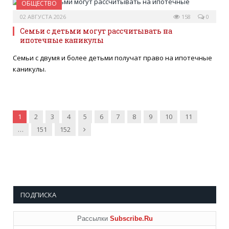
ОБЩЕСТВО
02 АВГУСТА 2026
158
0
Семьи с детьми могут рассчитывать на
ипотечные каникулы
Семьи с двумя и более детьми получат право на ипотечные
каникулы.
1
2
3
4
5
6
7
8
9
10
11
Далее
…
151
152
ПОДПИСКА
Рассылки
Subscribe.Ru