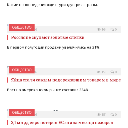
Какие нововведения ждет туриндустрия страны.
ОБЩЕСТВО
03 АВГУСТА 2026
164
0
Россияне скупают золотые слитки
В первом полугодии продажи увеличились на 31%.
ОБЩЕСТВО
03 АВГУСТА 2026
150
0
Яйца стали самым подорожавшим товаром в мире
Рост на американском рынке составил 334%.
ОБЩЕСТВО
03 АВГУСТА 2026
151
0
3,1 млрд евро потерял ЕС за два месяца пожаров