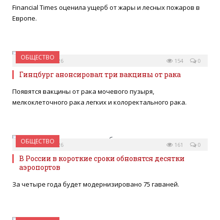
Financial Times оценила ущерб от жары и лесных пожаров в
Европе.
ОБЩЕСТВО
03 АВГУСТА 2026
154
0
Гинцбург анонсировал три вакцины от рака
Появятся вакцины от рака мочевого пузыря,
мелкоклеточного рака легких и колоректального рака.
ОБЩЕСТВО
02 АВГУСТА 2026
161
0
В России в короткие сроки обновятся десятки
аэропортов
За четыре года будет модернизировано 75 гаваней.