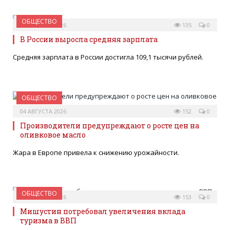
ОБЩЕСТВО
07 АВГУСТА 2026
135
0
В России выросла средняя зарплата
Средняя зарплата в России достигла 109,1 тысячи рублей.
ОБЩЕСТВО
04 АВГУСТА 2026
152
0
Производители предупреждают о росте цен на
оливковое масло
Жара в Европе привела к снижению урожайности.
ОБЩЕСТВО
04 АВГУСТА 2026
153
0
Мишустин потребовал увеличения вклада
туризма в ВВП