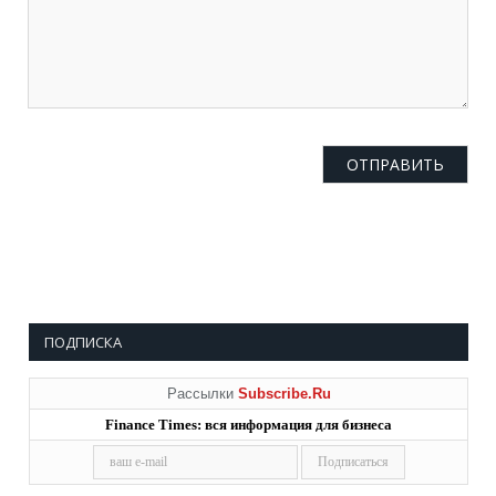
ПОДПИСКА
Рассылки
Subscribe.Ru
Finance Times: вся информация для бизнеса