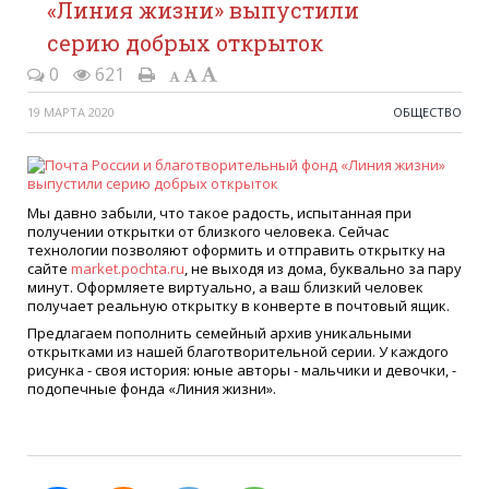
«Линия жизни» выпустили
серию добрых открыток
0
621
19 МАРТА 2020
ОБЩЕСТВО
Мы давно забыли, что такое радость, испытанная при
получении открытки от близкого человека. Сейчас
технологии позволяют оформить и отправить открытку на
сайте
market.pochta.ru
, не выходя из дома, буквально за пару
минут. Оформляете виртуально, а ваш близкий человек
получает реальную открытку в конверте в почтовый ящик.
Предлагаем пополнить семейный архив уникальными
открытками из нашей благотворительной серии. У каждого
рисунка - своя история: юные авторы - мальчики и девочки, -
подопечные фонда «Линия жизни».