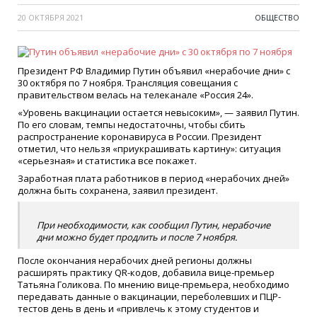
20 ОКТЯБРЯ 2021
ОБЩЕСТВО
Президент РФ Владимир Путин объявил «нерабочие дни» с
30 октября по 7 ноября. Трансляция совещания с
правительством велась на телеканале «Россия 24».
«Уровень вакцинации остается невысоким», — заявил Путин.
По его словам, темпы недостаточны, чтобы сбить
распространение коронавируса в России. Президент
отметил, что нельзя «приукрашивать картину»: ситуация
«серьезная» и статистика все покажет.
Заработная плата работников в период «нерабочих дней»
должна быть сохранена, заявил президент.
При необходимости, как сообщил Путин, нерабочие
дни можно будет продлить и после 7 ноября.
После окончания нерабочих дней регионы должны
расширять практику QR-кодов, добавила вице-премьер
Татьяна Голикова. По мнению вице-премьера, необходимо
передавать данные о вакцинации, переболевших и ПЦР-
тестов день в день и «привлечь к этому студентов и