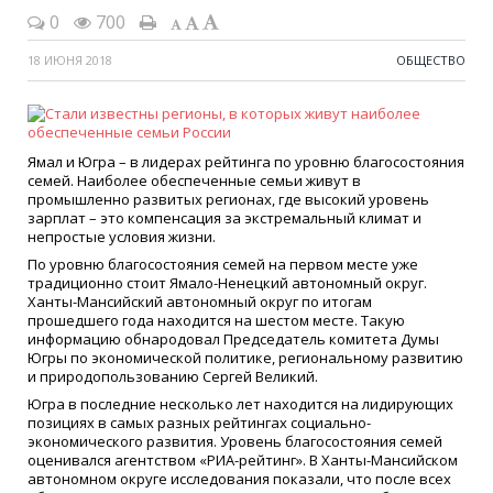
0
700
18 ИЮНЯ 2018
ОБЩЕСТВО
Ямал и Югра – в лидерах рейтинга по уровню благосостояния
семей. Наиболее обеспеченные семьи живут в
промышленно развитых регионах, где высокий уровень
зарплат – это компенсация за экстремальный климат и
непростые условия жизни.
По уровню благосостояния семей на первом месте уже
традиционно стоит Ямало-Ненецкий автономный округ.
Ханты-Мансийский автономный округ по итогам
прошедшего года находится на шестом месте. Такую
информацию обнародовал Председатель комитета Думы
Югры по экономической политике, региональному развитию
и природопользованию Сергей Великий.
Югра в последние несколько лет находится на лидирующих
позициях в самых разных рейтингах социально-
экономического развития. Уровень благосостояния семей
оценивался агентством «РИА-рейтинг». В Ханты-Мансийском
автономном округе исследования показали, что после всех