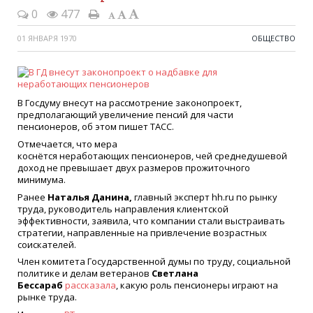
0
477
01 ЯНВАРЯ 1970
ОБЩЕСТВО
В Госдуму внесут на рассмотрение законопроект,
предполагающий увеличение пенсий для части
пенсионеров, об этом пишет ТАСС.
Отмечается, что мера
коснётся неработающих пенсионеров, чей среднедушевой
доход не превышает двух размеров прожиточного
минимума.
Ранее
Наталья Данина,
главный эксперт hh.ru по рынку
труда, руководитель направления клиентской
эффективности, заявила, что компании стали выстраивать
стратегии, направленные на привлечение возрастных
соискателей.
Член комитета Государственной думы по труду, социальной
политике и делам ветеранов
Светлана
Бессараб
рассказала
, какую роль пенсионеры играют на
рынке труда.