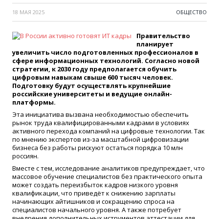
18 МАЯ 2025
ОБЩЕСТВО
Правительство
планирует
увеличить число подготовленных профессионалов в
сфере информационных технологий. Согласно новой
стратегии, к 2030 году предполагается обучить
цифровым навыкам свыше 600 тысяч человек.
Подготовку будут осуществлять крупнейшие
российские университеты и ведущие онлайн-
платформы.
Эта инициатива вызвана необходимостью обеспечить
рынок труда квалифицированными кадрами в условиях
активного перехода компаний на цифровые технологии. Так
по мнению экспертов из-за масштабной цифровизации
бизнеса без работы рискуют остаться порядка 10 млн
россиян.
Вместе с тем, исследование аналитиков предупреждает, что
массовое обучение специалистов без практического опыта
может создать переизбыток кадров низкого уровня
квалификации, что приведёт к снижению зарплаты
начинающих айтишников и сокращению спроса на
специалистов начального уровня. А также потребует
внедрения дополнительных иструментов аттестации для