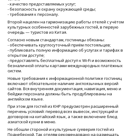
- качество предоставляемых услуг;
- безопасность и охрану окружающей среды;
- требования к персоналу.
Второй нацелен на гармонизацию работы отелей с учётом
культурных особенностей зарубежных гостей, в первую
очередь — туристов из Китая.
Согласно новым стандартам, гостиницы обязаны:
- обеспечивать круглосуточный приём постояльцев;
- публиковать полную информацию об услугах и тарифах в
открытом доступе;
- предоставлять бесплатный доступ к Wi-Fi и возможность
безналичной оплаты картами международных платёжных
систем.
Новые требования к информационной политике гостиниц
включают обязательное наличие англоязычных версий
сайтов. Вся внутренняя документация, навигация, меню и
бейджи персонала должны быть продублированы на
английском языке.
При этом для гостей из КНР предусмотрен расширенный
перечень условий: перевод всех вывесок, инструкций и
договоров на китайский язык, а также включение блюд
азиатской кухни в меню.
Не обошли стороной и культурные суеверия гостей из
Поднебесной. Так отелям рекомендовано на размещать