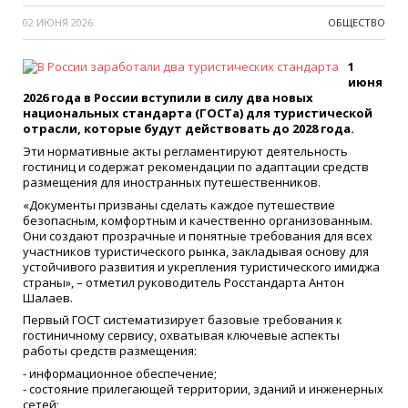
02 ИЮНЯ 2026
ОБЩЕСТВО
1
июня
2026 года в России вступили в силу два новых
национальных стандарта (ГОСТа) для туристической
отрасли, которые будут действовать до 2028 года.
Эти нормативные акты регламентируют деятельность
гостиниц и содержат рекомендации по адаптации средств
размещения для иностранных путешественников.
«Документы призваны сделать каждое путешествие
безопасным, комфортным и качественно организованным.
Они создают прозрачные и понятные требования для всех
участников туристического рынка, закладывая основу для
устойчивого развития и укрепления туристического имиджа
страны», – отметил руководитель Росстандарта Антон
Шалаев.
Первый ГОСТ систематизирует базовые требования к
гостиничному сервису, охватывая ключевые аспекты
работы средств размещения:
- информационное обеспечение;
- состояние прилегающей территории, зданий и инженерных
сетей;