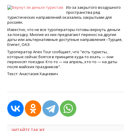
Из-за закрытого воздушного
пространства ряд
туристических направлений оказались закрытыми для
россиян. ⠀
Известно, что не все туроператоры готовы вернуть деньги
за поездку. Многие из них предлагают перенос на другие
даты или альтернативные доступные направления –Турция,
Египет, ОАЭ. ⠀
Туроператор Anex Tour сообщает, что "есть туристы,
которые сейчас боятся в принципе куда-то ехать — они
переносят поездки. Кто-то — на апрель, кто-то — на даты
после майских праздников".
Текст: Анастасия Хацкевич
ЧИТАЙТЕ ТАК ЖЕ