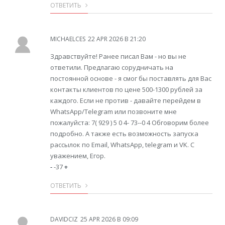
ОТВЕТИТЬ
MICHAELCES
22 APR 2026 В 21:20
Здравствуйте! Ранее писал Вам - но вы не
ответили. Предлагаю сорудничать на
постоянной основе - я смог бы поставлять для Вас
контакты клиентов по цене 500-1300 рублей за
каждого. Если не против - давайте перейдем в
WhatsApp/Telegram или позвоните мне
пожалуйста: 7( 929 ) 5 0 4- 73--0 4 Обговорим более
подробно. А также есть возможность запуска
рассылок по Email, WhatsApp, telegram и VK. С
уважением, Егор.
-
-37
+
ОТВЕТИТЬ
DAVIDCIZ
25 APR 2026 В 09:09