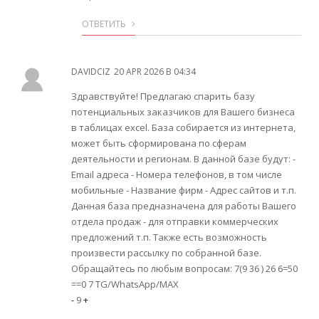
ОТВЕТИТЬ
DAVIDCIZ
20 APR 2026 В 04:34
Здравствуйте! Предлагаю спарить базу
потенциальных заказчиков для Вашего бизнеса
в таблицах excel. База собирается из интернета,
может быть сформирована по сферам
деятельности и регионам. В данной базе будут: -
Email адреса - Номера телефонов, в том числе
мобильные - Название фирм - Адрес сайтов и т.п.
Данная база предназначена для работы Вашего
отдела продаж - для отправки коммерческих
предложений т.п. Также есть возможность
произвести рассылку по собранной базе.
Обращайтесь по любым вопросам: 7(9 36 ) 26 6=50
==0 7 TG/WhatsApp/MAX
-
9
+