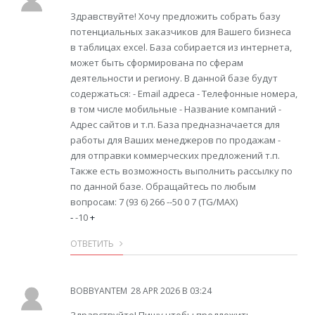
Здравствуйте! Хочу предложить собрать базу
потенциальных заказчиков для Вашего бизнеса
в таблицах excel. База собирается из интернета,
может быть сформирована по сферам
деятельности и региону. В данной базе будут
содержаться: - Email адреса - Телефонные номера,
в том числе мобильные - Название компаний -
Адрес сайтов и т.п. База предназначается для
работы для Ваших менеджеров по продажам -
для отправки коммерческих предложений т.п.
Также есть возможность выполнить рассылку по
по данной базе. Обращайтесь по любым
вопросам: 7 (93 6) 266 --50 0 7 (TG/MAX)
-
-10
+
ОТВЕТИТЬ
BOBBYANTEM
28 APR 2026 В 03:24