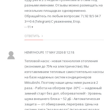
разными именами. Отзывы можно размещать на
нескольких площадках одновременно.
Обращайтесь по любым вопросам: 7 ( 92 9) 5 04 7
3==0 4 (Telegram) С уважением, Егор.
-
-11
+
ОТВЕТИТЬ
HENRYHOUPE
17 MAY 2026 В 12:18
Тепловой насос - новая технология отопления
(экономия до 75% на электричестве). Мы
изготавливаем тепловые самостоятельно насосы
на базе надежных систем кондиционеров
Mitsubishi. Поэтому наши цены ниже рынка в 2
раза. - Работа на обогрев при -30°С — надежный
зимний старт без доп. обогревателей! - Уровень
шума внешнего блока ~ 52 дБ - Автоматическая
защита — от обмерзания, перегрева. Цены на
систему типа "воздух-вода" (всасывает воздух