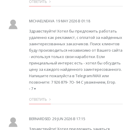
ОТВЕТИТЬ
MICHAELNEAVA
19 MAY 2026 В 01:18
Здравствуйте! Хотел бы предложить работать
удаленно как рекламист, с оплатой за найденных
заинтересованных заказчиков. Поиск клиентов
буду производиться независимо от Вашего сайта
- используя только свои наработки. Если
принциальный интерес есть - хотел бы обсудить
цену за каждого найденного заинтересованного.
Напишите пожалуйста в Telegram/MAX или
позвоните: 7 926 879- 7O- 94 С уважением, Егор.
-
7
+
ОТВЕТИТЬ
BERNARDSED
29 JUN 2026 В 17:15
Здравствуйте! Хотел предложить заняться