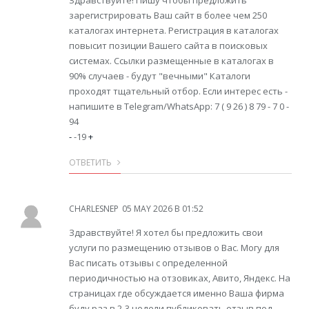
Здравствуйте! Пишу чтобы предложить
зарегистрировать Ваш сайт в более чем 250
каталогах интернета. Регистрация в каталогах
повысит позиции Вашего сайта в поисковых
системах. Ссылки размещенные в каталогах в
90% случаев - будут "вечными" Каталоги
проходят тщательный отбор. Если интерес есть -
напишите в Telegram/WhatsApp: 7 ( 9 26 ) 8 79 - 7 0 -
94
-
-19
+
ОТВЕТИТЬ
CHARLESNEP
05 MAY 2026 В 01:52
Здравствуйте! Я хотел бы предложить свои
услуги по размещению отзывов о Вас. Могу для
Вас писать отзывы с определенной
периодичностью на отзовиках, Авито, Яндекс. На
страницах где обсуждается именно Ваша фирма
буду раз в 2-3 недели публиковать отзыв под