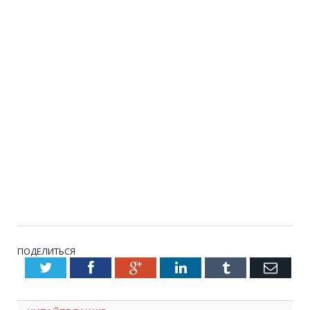
ПОДЕЛИТЬСЯ
Twitter
Facebook
Google+
LinkedIn
Tumblr
Emai