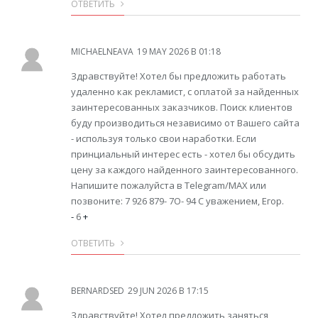
ОТВЕТИТЬ
MICHAELNEAVA
19 MAY 2026 В 01:18
Здравствуйте! Хотел бы предложить работать
удаленно как рекламист, с оплатой за найденных
заинтересованных заказчиков. Поиск клиентов
буду производиться независимо от Вашего сайта
- используя только свои наработки. Если
принциальный интерес есть - хотел бы обсудить
цену за каждого найденного заинтересованного.
Напишите пожалуйста в Telegram/MAX или
позвоните: 7 926 879- 7O- 94 С уважением, Егор.
-
6
+
ОТВЕТИТЬ
BERNARDSED
29 JUN 2026 В 17:15
Здравствуйте! Хотел предложить заняться