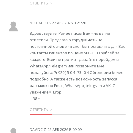
ОТВЕТИТЬ
MICHAELCES
22 APR 2026 В 21:20
Здравствуйте! Ранее писал Вам - но вы не
ответили. Предлагаю сорудничать на
постоянной основе - я смог бы поставлять для Вас
контакты клиентов по цене 500-1300 рублей за
каждого. Если не против - давайте перейдем в
WhatsApp/Telegram или позвоните мне
пожалуйста: 7( 929 ) 5 0 4- 73--0 4 Обговорим более
подробно. А также есть возможность запуска
рассылок по Email, WhatsApp, telegram и VK. С
уважением, Егор.
-
-38
+
ОТВЕТИТЬ
DAVIDCIZ
25 APR 2026 В 09:09