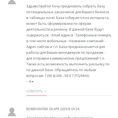
Здравствуйте! Хочу предложить собрать базу
потенциальных заказчиков для Вашего бизнеса
в таблицах excel. База собирается из интернета,
может быть сформирована по сферам
деятельности и региону. В данной базе будут
содержаться: - Email адреса - Телефонные номера,
в том числе мобильные - Название компаний -
Адрес сайтов и т.п. База предназначается для
работы для Ваших менеджеров по продажам -
для отправки коммерческих предложений т.п.
Также есть возможность выполнить рассылку по
по данной базе. Обращайтесь по любым
вопросам: 7 (93 6) 266 --50 0 7 (TG/MAX)
-
-9
+
ОТВЕТИТЬ
BOBBYANTEM
28 APR 2026 В 03:24