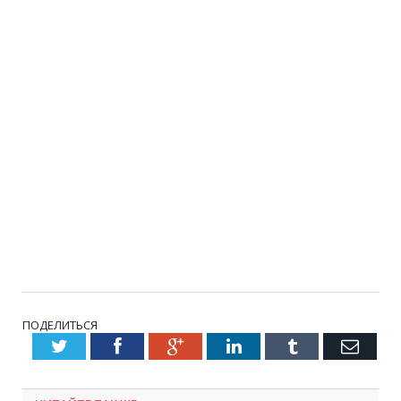
ПОДЕЛИТЬСЯ
Twitter
Facebook
Google+
LinkedIn
Tumblr
Emai