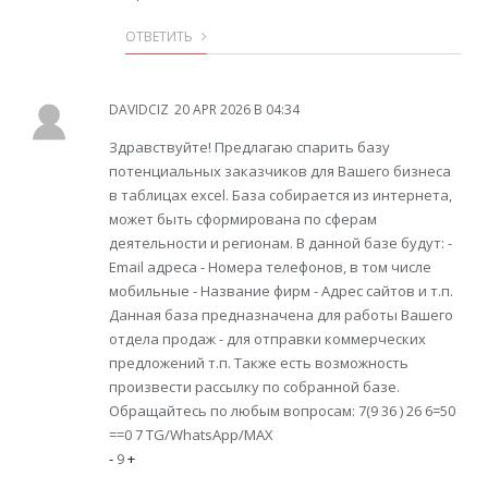
ОТВЕТИТЬ
DAVIDCIZ
20 APR 2026 В 04:34
Здравствуйте! Предлагаю спарить базу
потенциальных заказчиков для Вашего бизнеса
в таблицах excel. База собирается из интернета,
может быть сформирована по сферам
деятельности и регионам. В данной базе будут: -
Email адреса - Номера телефонов, в том числе
мобильные - Название фирм - Адрес сайтов и т.п.
Данная база предназначена для работы Вашего
отдела продаж - для отправки коммерческих
предложений т.п. Также есть возможность
произвести рассылку по собранной базе.
Обращайтесь по любым вопросам: 7(9 36 ) 26 6=50
==0 7 TG/WhatsApp/MAX
-
9
+