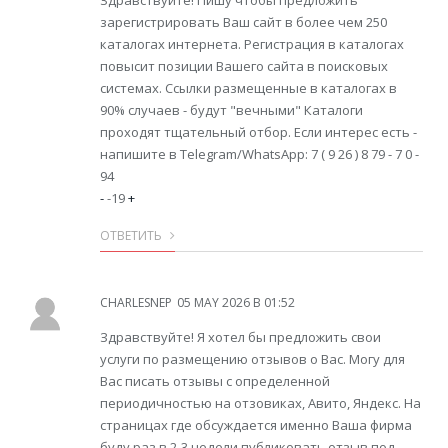
Здравствуйте! Пишу чтобы предложить
зарегистрировать Ваш сайт в более чем 250
каталогах интернета. Регистрация в каталогах
повысит позиции Вашего сайта в поисковых
системах. Ссылки размещенные в каталогах в
90% случаев - будут "вечными" Каталоги
проходят тщательный отбор. Если интерес есть -
напишите в Telegram/WhatsApp: 7 ( 9 26 ) 8 79 - 7 0 -
94
-
-19
+
ОТВЕТИТЬ
CHARLESNEP
05 MAY 2026 В 01:52
Здравствуйте! Я хотел бы предложить свои
услуги по размещению отзывов о Вас. Могу для
Вас писать отзывы с определенной
периодичностью на отзовиках, Авито, Яндекс. На
страницах где обсуждается именно Ваша фирма
буду раз в 2-3 недели публиковать отзыв под