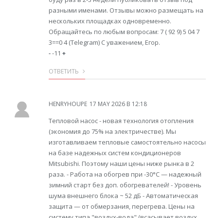
разными именами. Отзывы можно размещать на
нескольких площадках одновременно.
Обращайтесь по любым вопросам: 7 ( 92 9) 5 04 7
3==0 4 (Telegram) С уважением, Егор.
-
-11
+
ОТВЕТИТЬ
HENRYHOUPE
17 MAY 2026 В 12:18
Тепловой насос - новая технология отопления
(экономия до 75% на электричестве). Мы
изготавливаем тепловые самостоятельно насосы
на базе надежных систем кондиционеров
Mitsubishi. Поэтому наши цены ниже рынка в 2
раза. - Работа на обогрев при -30°С — надежный
зимний старт без доп. обогревателей! - Уровень
шума внешнего блока ~ 52 дБ - Автоматическая
защита — от обмерзания, перегрева. Цены на
систему типа "воздух-вода" (всасывает воздух